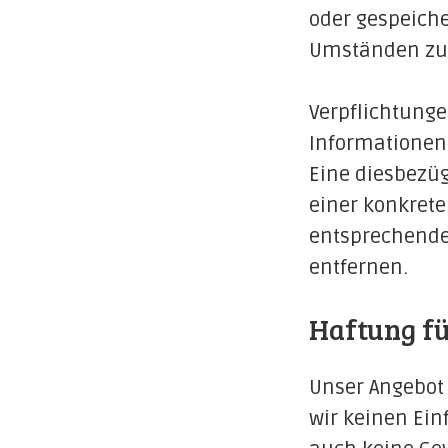
oder gespeich
Umständen zu f
Verpflichtung
Informationen
Eine diesbezüg
einer konkret
entsprechende
entfernen.
Haftung fü
Unser Angebot 
wir keinen Ein