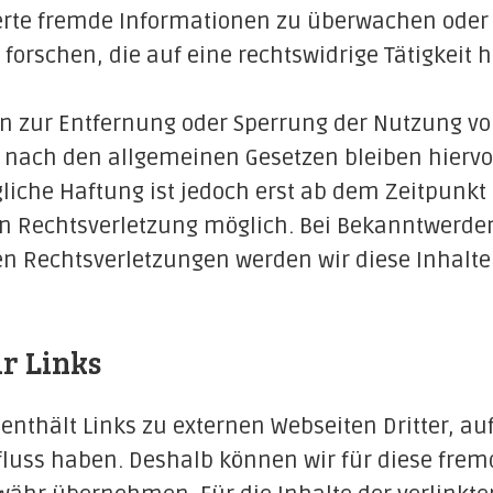
erte fremde Informationen zu überwachen oder
orschen, die auf eine rechtswidrige Tätigkeit 
en zur Entfernung oder Sperrung der Nutzung v
 nach den allgemeinen Gesetzen bleiben hierv
liche Haftung ist jedoch erst ab dem Zeitpunkt
en Rechtsverletzung möglich. Bei Bekanntwerde
n Rechtsverletzungen werden wir diese Inhal
r Links
enthält Links zu externen Webseiten Dritter, au
fluss haben. Deshalb können wir für diese frem