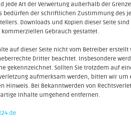
d jede Art der Verwertung außerhalb der Grenz
s bedürfen der schriftlichen Zustimmung des j
stellers. Downloads und Kopien dieser Seite sind
t kommerziellen Gebrauch gestattet.
lte auf dieser Seite nicht vom Betreiber erstell
eberrechte Dritter beachtet. Insbesondere werd
lche gekennzeichnet. Sollten Sie trotzdem auf ein
verletzung aufmerksam werden, bitten wir um 
n Hinweis. Bei Bekanntwerden von Rechtsverl
rartige Inhalte umgehend entfernen.
t24.de