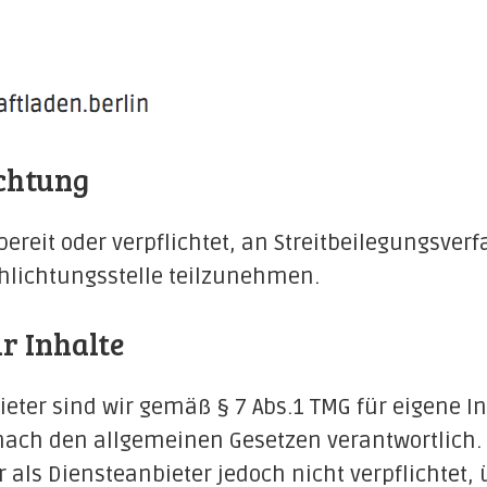
ichtung
bereit oder verpflichtet, an Streitbeilegungsver
hlichtungsstelle teilzunehmen.
r Inhalte
ieter sind wir gemäß § 7 Abs.1 TMG für eigene I
nach den allgemeinen Gesetzen verantwortlich. 
r als Diensteanbieter jedoch nicht verpflichtet,