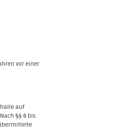
fahren vor einer
nhalte auf
Nach §§ 8 bis
 übermittelte