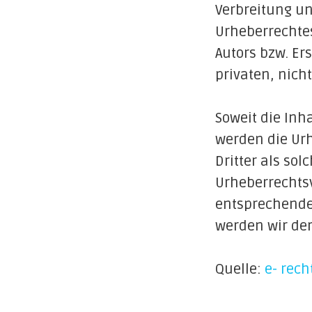
Verbreitung un
Urheberrechte
Autors bzw. Er
privaten, nich
Soweit die Inha
werden die Urh
Dritter als so
Urheberrechts
entsprechende
werden wir de
Quelle:
e- rech