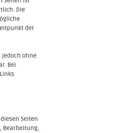
 Seiten ist
tlich. Die
ögliche
eitpunkt der
st jedoch ohne
r. Bei
Links
 diesen Seiten
, Bearbeitung,