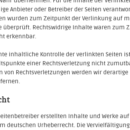
ähr übernehmen. Für die Inhalte der verlinkten
lige Anbieter oder Betreiber der Seiten verantwor
iten wurden zum Zeitpunkt der Verlinkung auf m
 überprüft. Rechtswidrige Inhalte waren zum Z
ht erkennbar.
e inhaltliche Kontrolle der verlinkten Seiten i
tspunkte einer Rechtsverletzung nicht zumutba
 von Rechtsverletzungen werden wir derartige 
fernen.
cht
Seitenbetreiber erstellten Inhalte und Werke auf
m deutschen Urheberrecht. Die Vervielfältigung